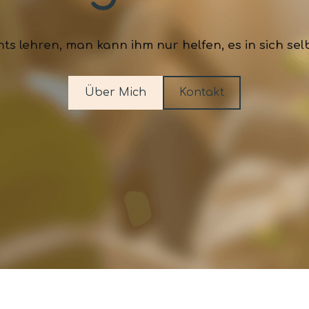
lehren, man kann ihm nur helfen, es in sich selbst
Über Mich
Kontakt