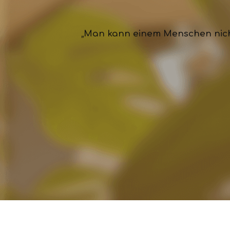
„Man kann einem Menschen nichts 