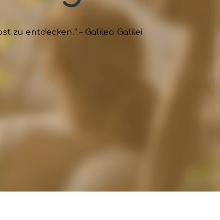
 zu entdecken.“ – Galileo Galilei