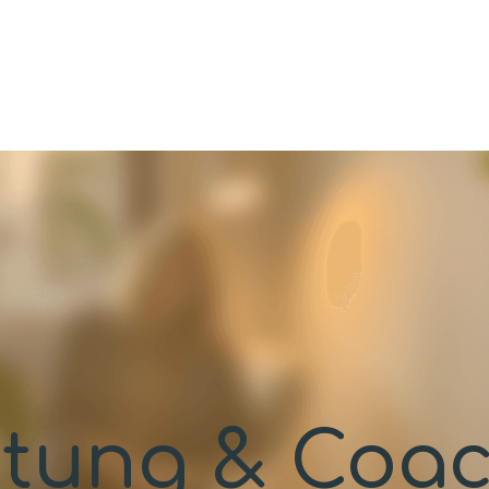
tung & Coa