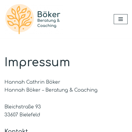
Zum
Inhalt
springen
Impressum
Hannah Cathrin Böker
Hannah Böker – Beratung & Coaching
Bleichstraße 93
33607 Bielefeld
Kontakt